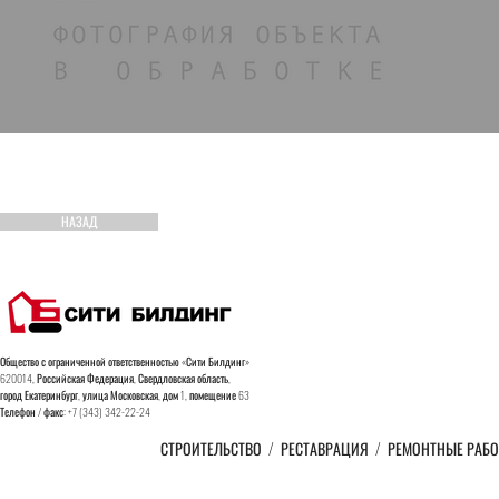
НАЗАД
Общество с ограниченной ответственностью «Сити Билдинг»
620014, Российская Федерация, Свердловская область,
город
Екатеринбург, улица Московская, дом 1, помещение 63
Телефон / факс: +7 (343) 342-22-24
СТРОИТЕЛЬСТВО
/
РЕСТАВРАЦИЯ
/
РЕМОНТНЫЕ РАБ