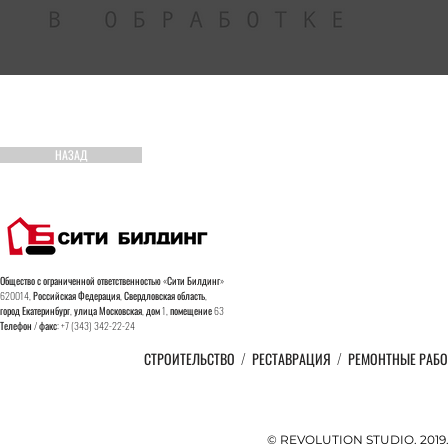
НАЗАД
Общество с ограниченной ответственностью «Сити Билдинг»
620014, Российская Федерация, Свердловская область,
город
Екатеринбург, улица Московская, дом 1, помещение 63
Телефон / факс: +7 (343) 342-22-24
СТРОИТЕЛЬСТВО
/
РЕСТАВРАЦИЯ
/
РЕМОНТНЫЕ РАБ
© REVOLUTION STUDIO. 201