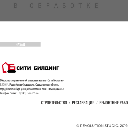
НАЗАД
Общество с ограниченной ответственностью «Сити Билдинг»
620014, Российская Федерация, Свердловская область,
город
Екатеринбург, улица Московская, дом 1, помещение 63
Телефон / факс: +7 (343) 342-22-24
СТРОИТЕЛЬСТВО
/
РЕСТАВРАЦИЯ
/
РЕМОНТНЫЕ РАБ
© REVOLUTION STUDIO. 201