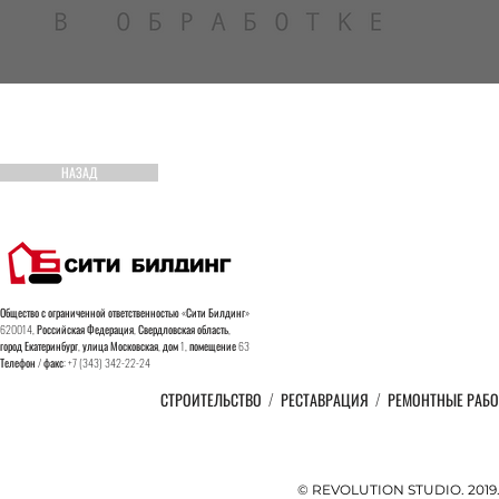
НАЗАД
Общество с ограниченной ответственностью «Сити Билдинг»
620014, Российская Федерация, Свердловская область,
город
Екатеринбург, улица Московская, дом 1, помещение 63
Телефон / факс: +7 (343) 342-22-24
СТРОИТЕЛЬСТВО
/
РЕСТАВРАЦИЯ
/
РЕМОНТНЫЕ РАБ
© REVOLUTION STUDIO. 201