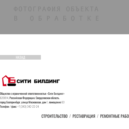
НАЗАД
Общество с ограниченной ответственностью «Сити Билдинг»
620014, Российская Федерация, Свердловская область,
город
Екатеринбург, улица Московская, дом 1, помещение 63
Телефон / факс: +7 (343) 342-22-24
СТРОИТЕЛЬСТВО
/
РЕСТАВРАЦИЯ
/
РЕМОНТНЫЕ РАБ