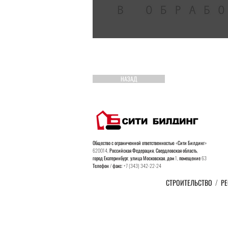
НАЗАД
Общество с ограниченной ответственностью «Сити Билдинг»
620014, Российская Федерация, Свердловская область,
город
Екатеринбург, улица Московская, дом 1, помещение 63
Телефон / факс: +7 (343) 342-22-24
СТРОИТЕЛЬСТВО
/
РЕ