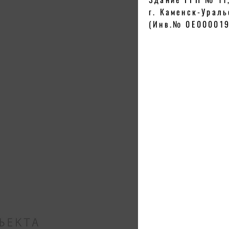
г. Каменск-Ураль
(Инв.№ 0Е000019