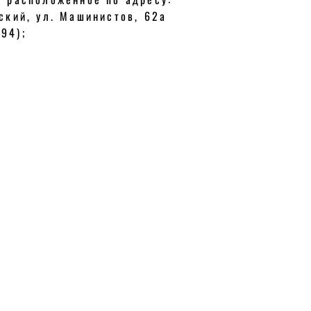
ский, ул. Машинистов, 62а
94);