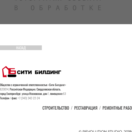
НАЗАД
Общество с ограниченной ответственностью «Сити Билдинг»
620014, Российская Федерация, Свердловская область,
город
Екатеринбург, улица Московская, дом 1, помещение 63
Телефон / факс: +7 (343) 342-22-24
СТРОИТЕЛЬСТВО
/
РЕСТАВРАЦИЯ
/
РЕМОНТНЫЕ РАБ
© REVOLUTION STUDIO. 201