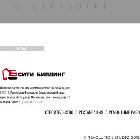
НАЗАД
Общество с ограниченной ответственностью «Сити Билдинг»
620014, Российская Федерация, Свердловская область,
город
Екатеринбург, улица Московская, дом 1, помещение 63
Телефон / факс: +7 (343) 342-22-24
СТРОИТЕЛЬСТВО
/
РЕСТАВРАЦИЯ
/
РЕМОНТНЫЕ РАБ
© REVOLUTION STUDIO. 201