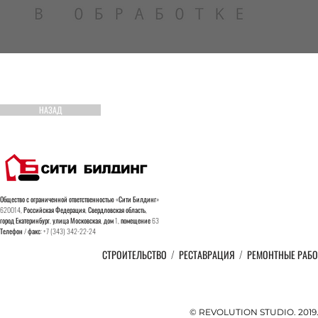
НАЗАД
Общество с ограниченной ответственностью «Сити Билдинг»
620014, Российская Федерация, Свердловская область,
город
Екатеринбург, улица Московская, дом 1, помещение 63
Телефон / факс: +7 (343) 342-22-24
СТРОИТЕЛЬСТВО
/
РЕСТАВРАЦИЯ
/
РЕМОНТНЫЕ РАБ
© REVOLUTION STUDIO. 201